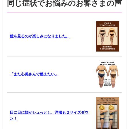
同じ症状でお悩みのお客さまの声
鏡を見るのが楽しみになりました。
「また心美さんで整えたい」
日に日に顔がシュっとし、洋服も２サイズダウ
ン！