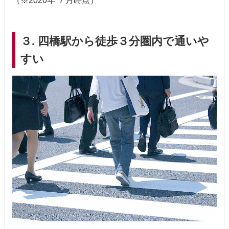
（※2020年 ７月時点）
３. 四橋駅から徒歩３分圏内で通いや
すい