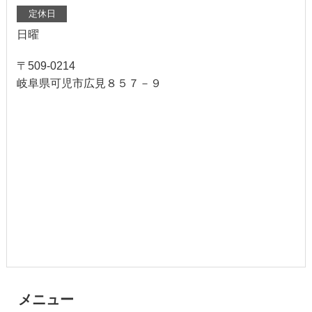
定休日
日曜
〒509-0214
岐阜県可児市広見８５７－９
メニュー