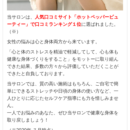
当サロンは、
人気口コミサイト「ホットペッパービュ
ーティー」で口コミランキング１位
に選ばれました。
（※）
女性の悩みは心と身体両方から来ています。
「心と体のストレスを精油で軽減してして、心も体も
健康な身体づくりをすること」をモットーに取り組ん
できた結果、多数の方々から評価していただくことが
できたと自負しております。
当サロンでは、質の高い施術はもちろん、ご自宅で簡
単にできるストレッチや日頃の身体の使い方など、一
人ひとりに応じたセルフケア指導にも力を惜しみませ
ん。
一人でお悩みのあなた、ぜひ当サロンで健康な身体を
取り戻しましょう！