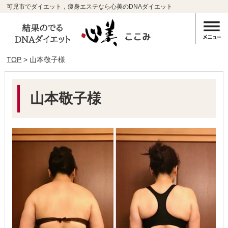
可児市でダイエット，痩身エステなら心美のDNAダイエット
TOP
> 山本敬子様
山本敬子様