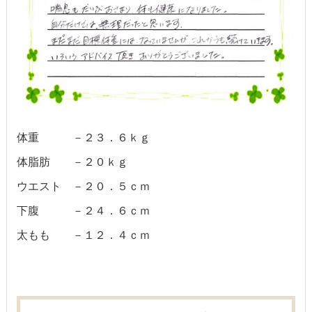
体重 －２３．６ｋｇ
体脂肪 －２０ｋｇ
ウエスト －２０．５ｃｍ
下腹 －２４．６ｃｍ
太もも －１２．４ｃｍ